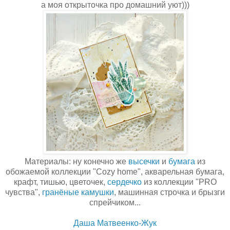
а моя открыточка про домашний уют)))
Материалы: ну конечно же
высечки
и
бумага
из
обожаемой коллекции "Cozy home", акварельная бумага,
крафт, тишью, цветочек,
сердечко
из коллекции "PRO
чувства",
гранёные камушки
, машинная строчка и брызги
спрейчиком...
Даша Матвеенко-Жук