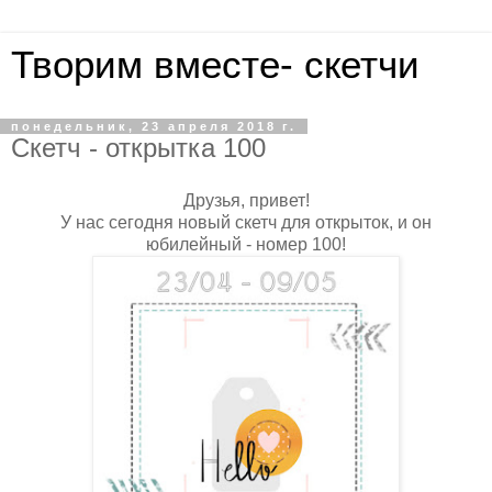
Творим вместе- скетчи
понедельник, 23 апреля 2018 г.
Скетч - открытка 100
Друзья, привет!
У нас сегодня новый скетч для открыток, и он
юбилейный - номер 100!